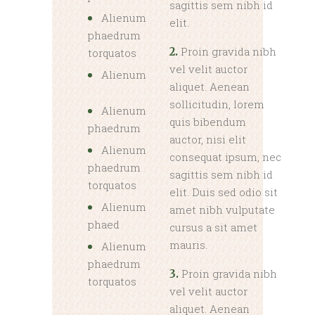
sagittis sem nibh id
Alienum
elit.
phaedrum
Proin gravida nibh
2.
torquatos
vel velit auctor
Alienum
aliquet. Aenean
sollicitudin, lorem
Alienum
quis bibendum
phaedrum
auctor, nisi elit
Alienum
consequat ipsum, nec
phaedrum
sagittis sem nibh id
torquatos
elit. Duis sed odio sit
Alienum
amet nibh vulputate
phaed
cursus a sit amet
mauris.
Alienum
phaedrum
Proin gravida nibh
3.
torquatos
vel velit auctor
aliquet. Aenean