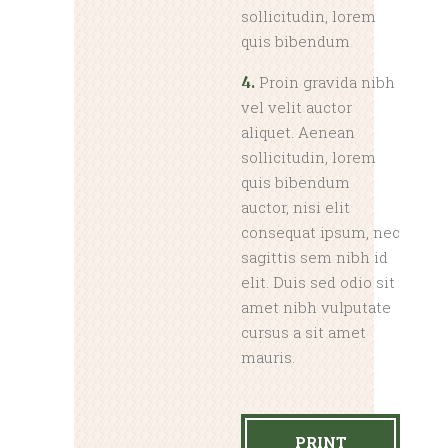
sollicitudin, lorem
quis bibendum
Proin gravida nibh
4.
vel velit auctor
aliquet. Aenean
sollicitudin, lorem
quis bibendum
auctor, nisi elit
consequat ipsum, nec
sagittis sem nibh id
elit. Duis sed odio sit
amet nibh vulputate
cursus a sit amet
mauris.
PRINT