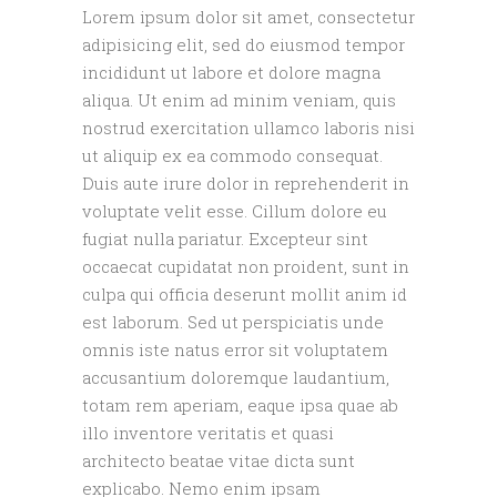
Lorem ipsum dolor sit amet, consectetur
adipisicing elit, sed do eiusmod tempor
incididunt ut labore et dolore magna
aliqua. Ut enim ad minim veniam, quis
nostrud exercitation ullamco laboris nisi
ut aliquip ex ea commodo consequat.
Duis aute irure dolor in reprehenderit in
voluptate velit esse. Cillum dolore eu
fugiat nulla pariatur. Excepteur sint
occaecat cupidatat non proident, sunt in
culpa qui officia deserunt mollit anim id
est laborum. Sed ut perspiciatis unde
omnis iste natus error sit voluptatem
accusantium doloremque laudantium,
totam rem aperiam, eaque ipsa quae ab
illo inventore veritatis et quasi
architecto beatae vitae dicta sunt
explicabo. Nemo enim ipsam