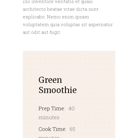
illo inventore veritatis et quasi
architecto beatae vitae dicta sunt
explicabo. Nemo enim ipsam
voluptatem quia voluptas sit aspernatur
aut odit aut fugit.
Green
Smoothie
Prep Time:
40
minutes
Cook Time:
65
minutes